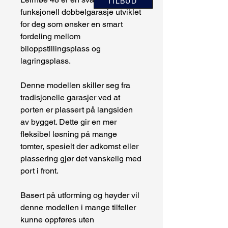
TILBUD
funksjonell dobbelgarasje utviklet
for deg som ønsker en smart
fordeling mellom
biloppstillingsplass og
lagringsplass.
Denne modellen skiller seg fra
tradisjonelle garasjer ved at
porten er plassert på langsiden
av bygget. Dette gir en mer
fleksibel løsning på mange
tomter, spesielt der adkomst eller
plassering gjør det vanskelig med
port i front.
Basert på utforming og høyder vil
denne modellen i mange tilfeller
kunne oppføres uten