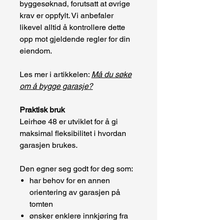
byggesøknad, forutsatt at øvrige
krav er oppfylt. Vi anbefaler
likevel alltid å kontrollere dette
opp mot gjeldende regler for din
eiendom.
Les mer i artikkelen:
Må du søke
om å bygge garasje?
Praktisk bruk
Leirhøe 48 er utviklet for å gi
maksimal fleksibilitet i hvordan
garasjen brukes.
Den egner seg godt for deg som:
har behov for en annen
orientering av garasjen på
tomten
ønsker enklere innkjøring fra