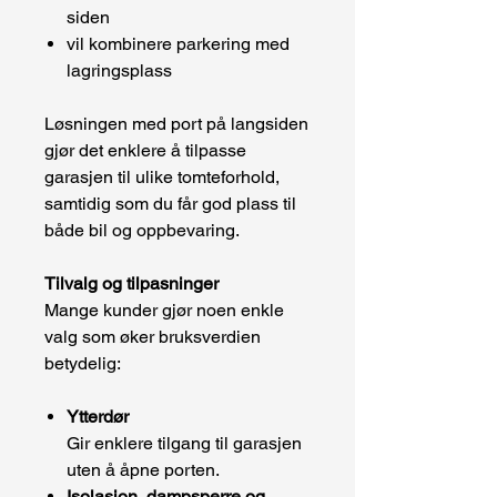
siden
vil kombinere parkering med
lagringsplass
Løsningen med port på langsiden
gjør det enklere å tilpasse
garasjen til ulike tomteforhold,
samtidig som du får god plass til
både bil og oppbevaring.
Tilvalg og tilpasninger
Mange kunder gjør noen enkle
valg som øker bruksverdien
betydelig:
Ytterdør
Gir enklere tilgang til garasjen
uten å åpne porten.
Isolasjon, dampsperre og