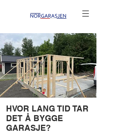
HVOR LANG TID TAR
DET Å BYGGE
GARASJE?