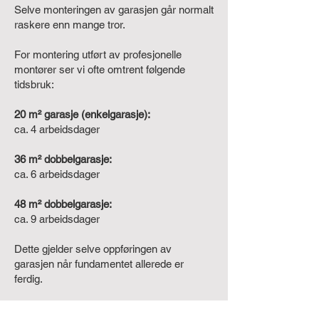
Selve monteringen av garasjen går normalt
raskere enn mange tror.
For montering utført av profesjonelle
montører ser vi ofte omtrent følgende
tidsbruk:
20 m² garasje (enkelgarasje):
ca. 4 arbeidsdager
36 m² dobbelgarasje:
ca. 6 arbeidsdager
48 m² dobbelgarasje:
ca. 9 arbeidsdager
Dette gjelder selve oppføringen av
garasjen når fundamentet allerede er
ferdig.