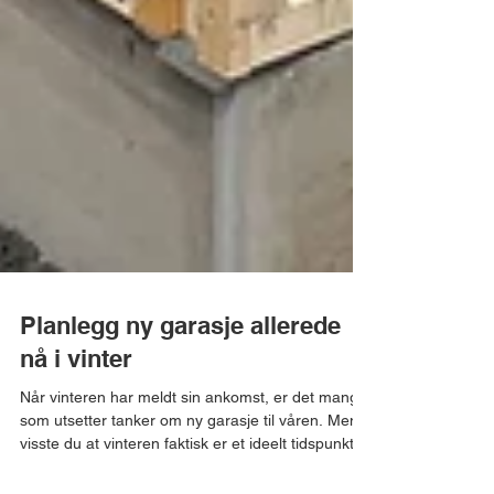
Planlegg ny garasje allerede
nå i vinter