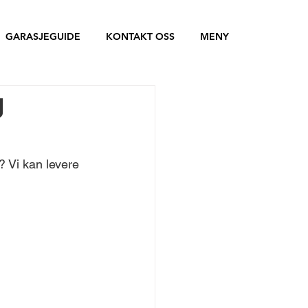
GARASJEGUIDE
KONTAKT OSS
MENY
g
? Vi kan levere 