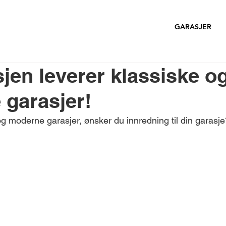
GARASJER
jen leverer klassiske o
garasjer!
og moderne garasjer, ønsker du innredning til din garasje