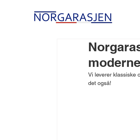
Norgaras
moderne 
Vi leverer klassiske 
det også!