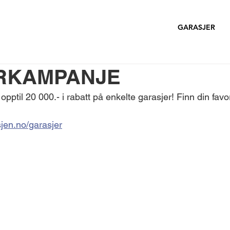
GARASJER
RKAMPANJE
pptil 20 000.- i rabatt på enkelte garasjer! Finn din favor
jen.no/garasjer