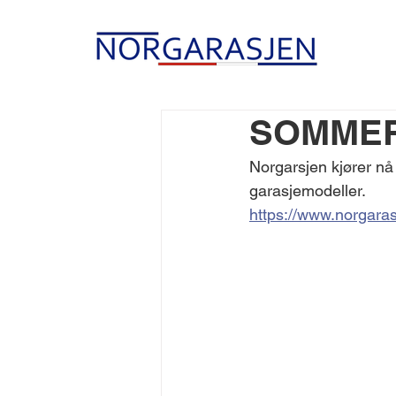
SOMME
Norgarsjen kjører nå o
garasjemodeller. 
https://www.norgaras