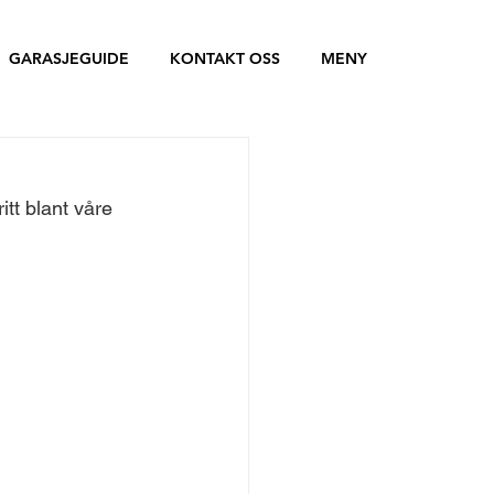
GARASJEGUIDE
KONTAKT OSS
MENY
itt blant våre 