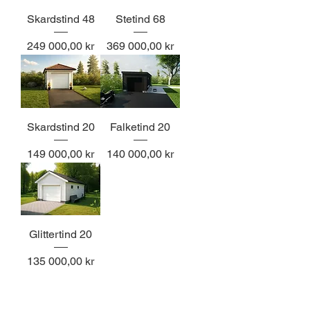
Skardstind 48
Stetind 68
Pris
Pris
249 000,00 kr
369 000,00 kr
Skardstind 20
Falketind 20
Pris
Pris
149 000,00 kr
140 000,00 kr
Glittertind 20
Pris
135 000,00 kr