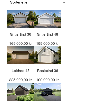
Glittertind 36
Glittertind 48
Pris
Pris
169 000,00 kr
199 000,00 kr
Leirhøe 48
Rasletind 36
Pris
Pris
225 000,00 kr
199 000,00 kr